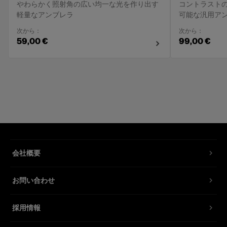
やわらかく照射角の広い均一な光を作り出す
コントラスト
軽量なアンブレラ
可能な汎用ア
次から：
次から：
59,00 €
99,00 €
会社概要
お問い合わせ
採用情報