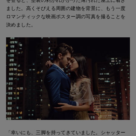
を登ると、塗装の剥がれかかった薄汚れた屋上に着き
ました。高くそびえる周囲の建物を背景に、もう一度
ロマンティックな映画ポスター調の写真を撮ることを
決めました。
「幸いにも、三脚を持ってきていました。シャッター