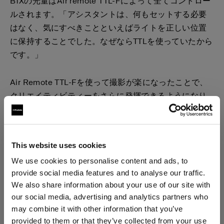
B1Xの光量はAir remote TTL-Fによって全てコントロー
ルされます。「アシスタントは、何もセットする必要
はなく、気にすべきことといえばライトを正しい位置
に保持することでした。なぜならTTLを使っていたから
です。」
Air Remote TTL-Fを使って撮影が楽になったことで、
クリエイティビティーをさらに発揮できるようになり
ました。「考えなければならないことが減りました。
ライトを正しい角度にセットアップしたら、あとはモ
デルの顔や動き、表情に集中できます。ライトをセッ
This website uses cookies
トするだけでいいのです。そんなわけで、このショッ
We use cookies to personalise content and ads, to
トはもっとも難しいショットであったと同時に、もっ
provide social media features and to analyse our traffic.
とも簡単なショットだったと言えます。」
We also share information about your use of our site with
our social media, advertising and analytics partners who
may combine it with other information that you’ve
provided to them or that they’ve collected from your use