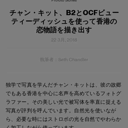
Profoto Stories
チャン・キット、B2とOCFビュー
ティーディッシュを使って香港の
恋物語を描き出す
22 3月, 2018
執筆者：Seth Chandler
独学で写真を学んだチャン・キットは、彼の故郷
でもある香港を中心に名声を高めているフォトグ
ラファー。その美しい光で被写体を率直に捉える
写真が評判を呼んでいます。自然光を使いなが
ら、必要な時にはストロボの光を自然でやわらか
く加工しながら使っています。