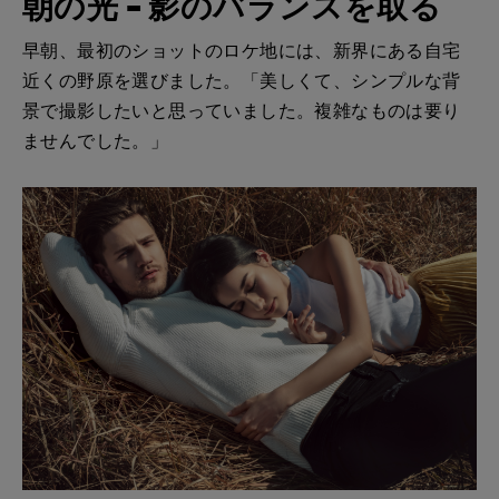
朝の光 – 影のバランスを取る
早朝、最初のショットのロケ地には、新界にある自宅
近くの野原を選びました。「美しくて、シンプルな背
景で撮影したいと思っていました。複雑なものは要り
ませんでした。」