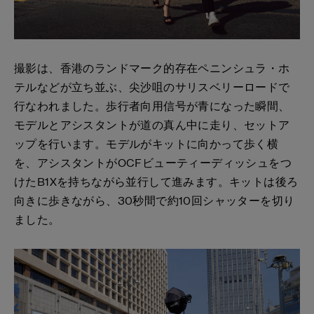
撮影は、香港のランドマーク的存在ペニンシュラ・ホ
テルなどが立ち並ぶ、尖沙咀のサリスベリーロードで
行なわれました。歩行者向用信号が青になった瞬間、
モデルとアシスタントが道の真ん中に走り、セットア
ップを行います。モデルがキットに向かって歩く横
を、アシスタントがOCFビューティーディッシュをつ
けたB1Xを持ちながら並行して進みます。キットは後ろ
向きに歩きながら、30秒間で約10回シャッターを切り
ました。