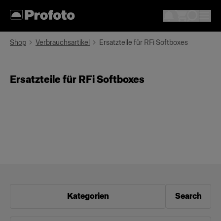
Shop
Verbrauchsartikel
Ersatzteile für RFi Softboxes
Ersatzteile für RFi Softboxes
Kategorien
Search