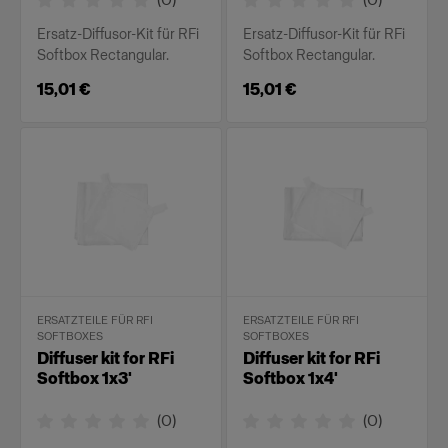
Ersatz-Diffusor-Kit für RFi
Ersatz-Diffusor-Kit für RFi
Softbox Rectangular.
Softbox Rectangular.
15,01 €
15,01 €
ERSATZTEILE FÜR RFI
ERSATZTEILE FÜR RFI
SOFTBOXES
SOFTBOXES
Diffuser kit for RFi
Diffuser kit for RFi
Softbox 1x3'
Softbox 1x4'
(
0
)
(
0
)