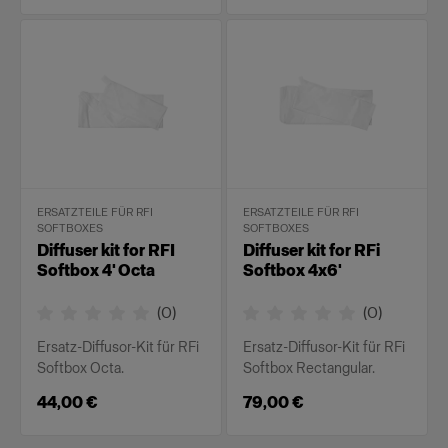
ERSATZTEILE FÜR RFI
ERSATZTEILE FÜR RFI
SOFTBOXES
SOFTBOXES
Diffuser kit for RFI
Diffuser kit for RFi
Softbox 4' Octa
Softbox 4x6'
(
0
)
(
0
)
Ersatz-Diffusor-Kit für RFi
Ersatz-Diffusor-Kit für RFi
Softbox Octa.
Softbox Rectangular.
44,00 €
79,00 €