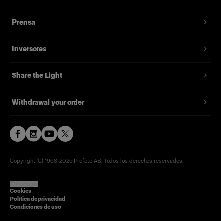
Prensa
Inversores
Share the Light
Withdrawal your order
Copyright (C) 1968-2025 Profoto AB. Todos los derechos reservados.
Portugal
Cookies
Política de privacidad
Condiciones de uso