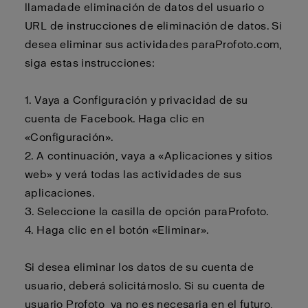
llamada
de eliminación de datos del usuario o
URL de instrucciones de eliminación de datos. Si
desea eliminar sus actividades para
Profoto.com
,
siga estas instrucciones:
1. Vaya a Configuración y privacidad de su
cuenta de Facebook. Haga clic en
«Configuración».
2.
A continuación, vaya a «Aplicaciones y sitios
web» y verá todas las actividades de sus
aplicaciones.
3.
Seleccione la casilla de opción para
Profoto
.
4.
Haga clic en el botón «Eliminar».
Si desea eliminar los datos de su cuenta de
usuario,
deberá
solicitárnoslo. Si su cuenta de
usuario
Profoto
ya no es necesaria en el futuro,