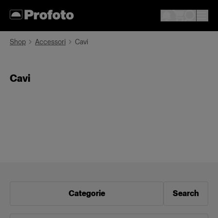
Shop
Accessori
Cavi
Cavi
Categorie
Search