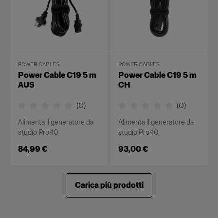
POWER CABLES
POWER CABLES
Power Cable C19 5 m
Power Cable C19 5 m
AUS
CH
(
0
)
(
0
)
Alimenta il generatore da
Alimenta il generatore da
studio Pro-10
studio Pro-10
84,99 €
93,00 €
Carica più prodotti