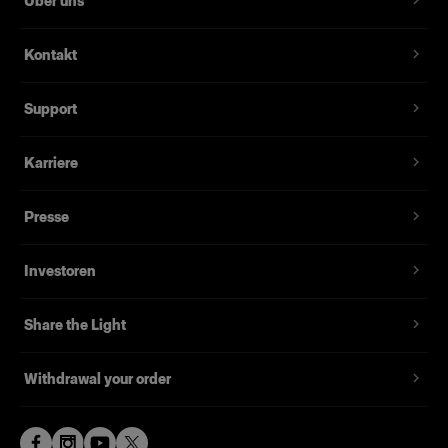
Über uns
Kontakt
Support
Karriere
Presse
Investoren
Share the Light
Withdrawal your order