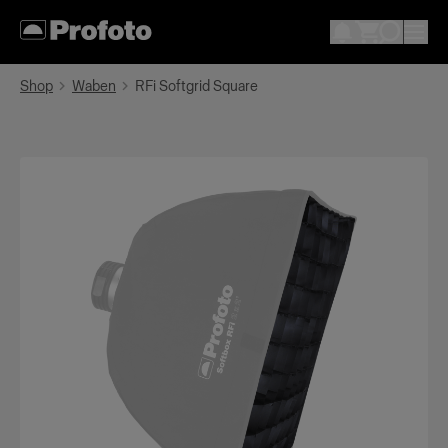
Shop
Waben
RFi Softgrid Square