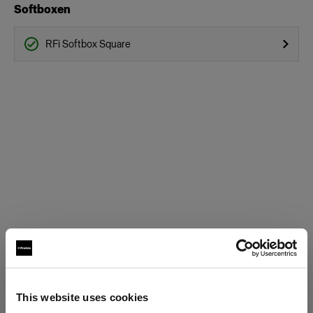
Softboxen
RFi Softbox Square
This website uses cookies