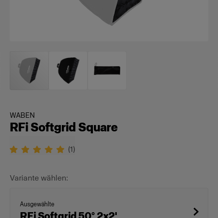
WABEN
RFi Softgrid Square
(
1
)
Variante wählen:
Ausgewählte
RFi Softgrid 50° 2x2'