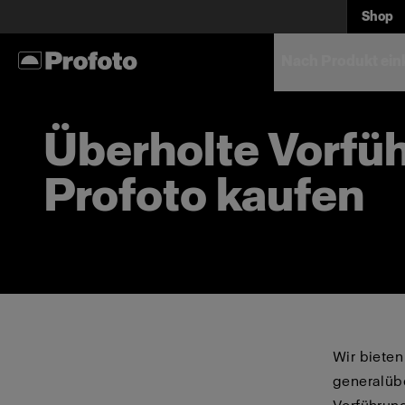
Shop
Nach Produkt ein
Überholte Vorfüh
Profoto kaufen
Wir bieten
generalüb