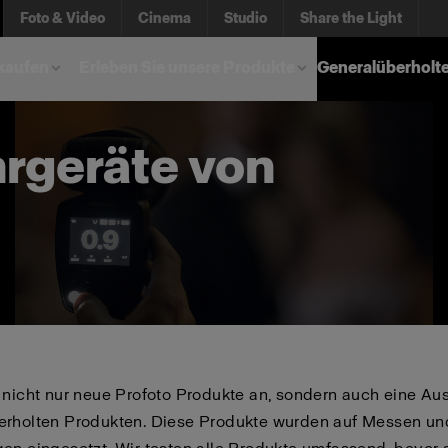
Foto & Video
Cinema
Studio
Share the Light
kaufen
Erleben Sie unsere Produkte
Generalüberholt
rgeräte von
 nicht nur neue Profoto Produkte an, sondern auch eine Au
erholten Produkten. Diese Produkte wurden auf Messen un