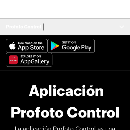
Profoto Control
Aplicación
Profoto Control
La aplicación Profoto Control es una