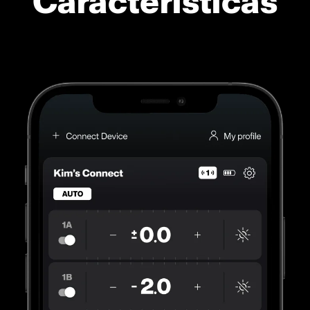
Características