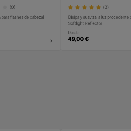
(
0
)
(
3
)
a para flashes de cabezal
Disipa y suaviza la luz procedente 
Softlight Reflector
Desde
49,00 €