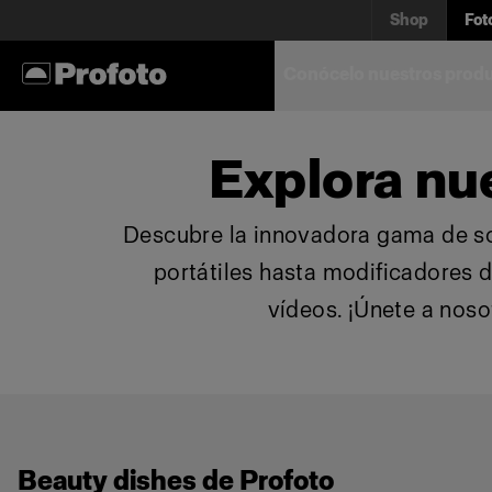
Shop
Fot
Conócelo nuestros prod
Explora nu
Descubre la innovadora gama de sol
portátiles hasta modificadores d
vídeos. ¡Únete a noso
Beauty dishes de Profoto