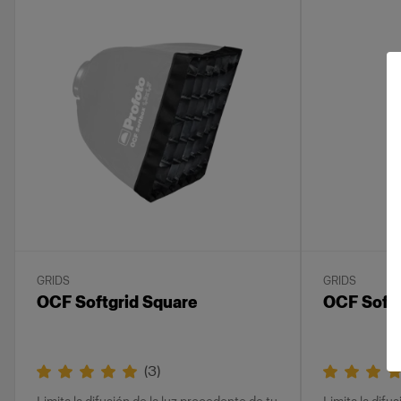
GRIDS
GRIDS
OCF Softgrid Square
OCF Softg
(
3
)