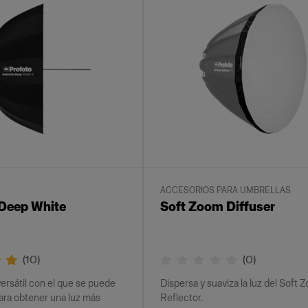
ACCESORIOS PARA UMBRELLAS
Deep White
Soft Zoom Diffuser
(
10
)
(
0
)
ersátil con el que se puede
Dispersa y suaviza la luz del Soft 
ra obtener una luz más
Reflector.