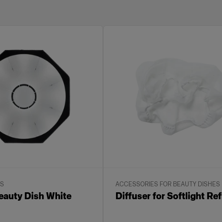
ES
ACCESSORIES FOR BEAUTY DISHES
eauty Dish White
Diffuser for Softlight Re