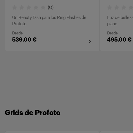
(
0
)
Un Beauty Dish para los Ring Flashes de
Luz de bellez
Profoto
plano
Desde
Desde
539,00 €
495,00 €
Grids de Profoto