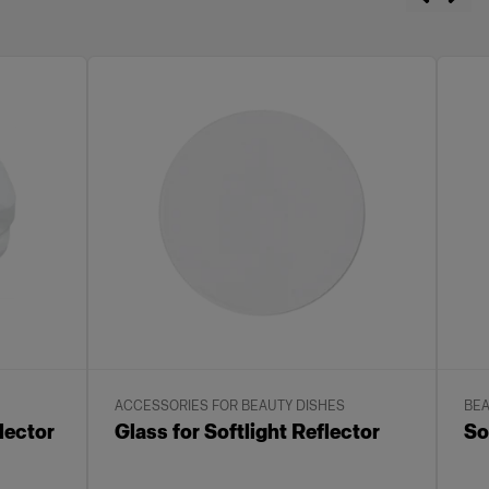
ACCESSORIES FOR BEAUTY DISHES
BEA
flector
Glass for Softlight Reflector
So