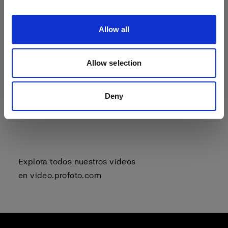
Allow all
Allow selection
Deny
Explora todos nuestros vídeos
en
video.profoto.com