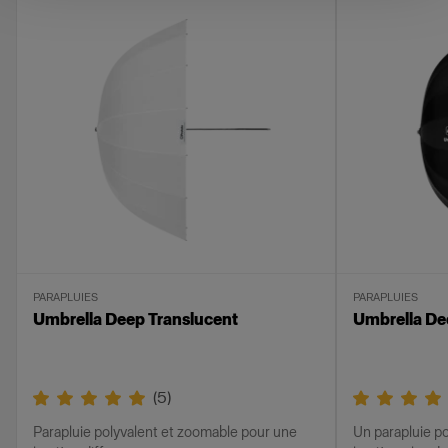
PARAPLUIES
PARAPLUIES
Umbrella Deep Translucent
Umbrella De
(
5
)
Parapluie polyvalent et zoomable pour une
Un parapluie p