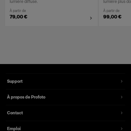
lumière diffuse.
lumière plus d
À partir de
À partir de
79,00 €
99,00 €
Support
À propos de Profoto
Contact
Emploi