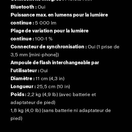
Bluetooth :
Oui
Puissance max. en lumens pour la lumière
continue :
5 000 lm
Plage de variation pour la lumière
continue :
100-1 %
Connecteur de synchronisation :
Oui (1 prise de
3,5 mm [mini-phone])
Ampoule de flash interchangeable par
l’utilisateur :
Oui
Diamètre :
11 cm (4,3 in)
Longueur :
25,5 cm (10 in)
Poids :
2,2 kg (4,9 lb) (avec batterie et
adaptateur de pied)
1,8 kg (4,0 lb) (sans batterie ni adaptateur de
pied)