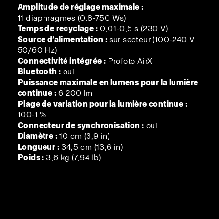
Amplitude de réglage maximale :
11 diaphragmes (0.8-750 Ws)
Temps de recyclage :
0,01-0,5 s (230 V)
Source d’alimentation :
sur secteur (100-240 V
50/60 Hz)
Connectivité intégrée :
Profoto AirX
Bluetooth :
oui
Puissance maximale en lumens pour la lumière
continue :
6 200 lm
Plage de variation pour la lumière continue :
100-1 %
Connecteur de synchronisation :
oui
Diamètre :
10 cm (3,9 in)
Longueur :
34,5 cm (13,6 in)
Poids :
3,6 kg (7,94 lb)