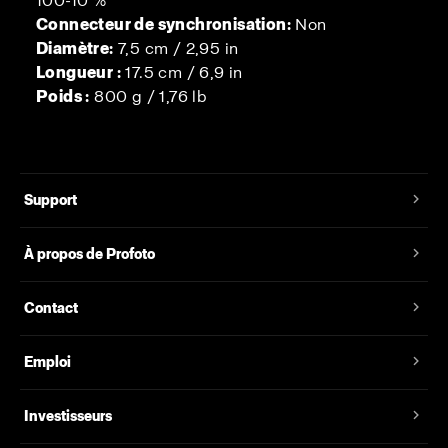
100-10 %
Connecteur de synchronisation:
Non
Diamètre:
7,5 cm / 2,95 in
Longueur :
17.5 cm / 6,9 in
Poids :
800 g / 1,76 lb
Support
À propos de Profoto
Contact
Emploi
Investisseurs