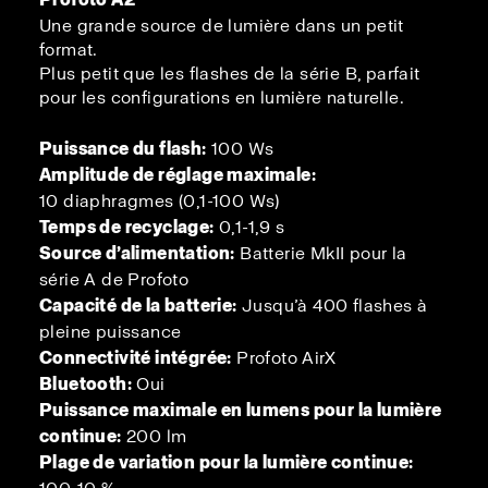
Une grande source de lumière dans un petit
format.
Plus petit que les flashes de la série B, parfait
pour les configurations en lumière naturelle.
Puissance du flash:
100 Ws
Amplitude de réglage maximale:
10 diaphragmes (0,1-100 Ws)
Temps de recyclage:
0,1-1,9 s
Source d’alimentation:
Batterie MkII pour la
série A de Profoto
Capacité de la batterie:
Jusqu’à 400 flashes à
pleine puissance
Connectivité intégrée:
Profoto AirX
Bluetooth:
Oui
Puissance maximale en lumens pour la lumière
continue:
200 lm
Plage de variation pour la lumière continue: