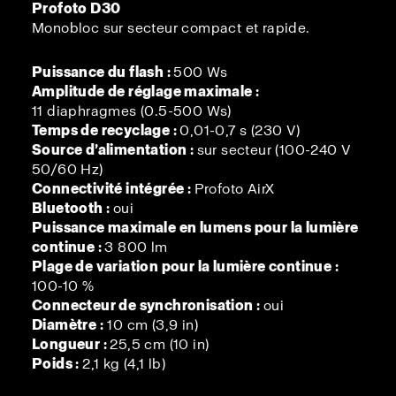
Profoto D30
Monobloc sur secteur compact et rapide.
Puissance du flash :
500 Ws
Amplitude de réglage maximale :
11 diaphragmes (0.5-500 Ws)
Temps de recyclage :
0,01-0,7 s (230 V)
Source d’alimentation :
sur secteur (100-240 V
50/60 Hz)
Connectivité intégrée :
Profoto AirX
Bluetooth :
oui
Puissance maximale en lumens pour la lumière
continue :
3 800 lm
Plage de variation pour la lumière continue :
100-10 %
Connecteur de synchronisation :
oui
Diamètre :
10 cm (3,9 in)
Longueur :
25,5 cm (10 in)
Poids :
2,1 kg (4,1 lb)