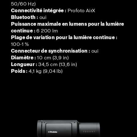
50/60 Hz)
Connectivité intégrée :
Profoto AirX
Bluetooth :
oui
Puissance maximale en lumens pour la lumière
continue :
6 200 lm
Plage de variation pour la lumière continue :
100-1 %
Connecteur de synchronisation :
oui
Diamètre :
10 cm (3,9 in)
Longueur :
34,5 cm (13,6 in)
Poids :
4,1 kg (9,04 lb)