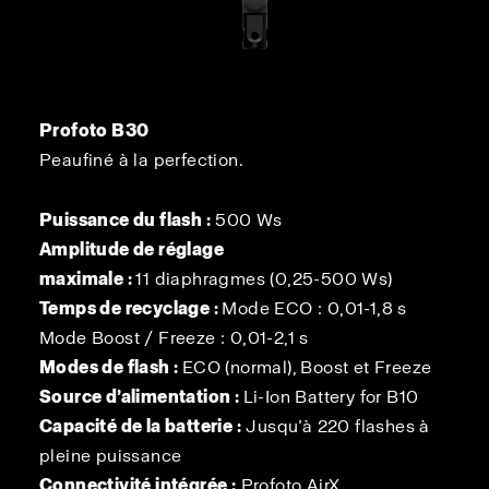
Profoto B30
Peaufiné à la perfection.
Puissance du flash :
500 Ws
Amplitude de réglage
maximale :
11 diaphragmes (0,25-500 Ws)
Temps de recyclage :
Mode ECO : 0,01-1,8 s
Mode Boost / Freeze : 0,01-2,1 s
Modes de flash :
ECO (normal), Boost et Freeze
Source d’alimentation :
Li-Ion Battery for B10
Capacité de la batterie :
Jusqu’à 220 flashes à
pleine puissance
Connectivité intégrée :
Profoto AirX