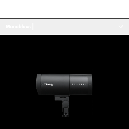
Monoblocs