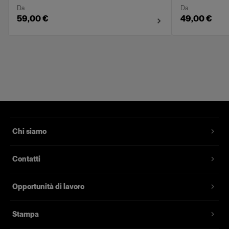
Da
Da
59,00 €
49,00 €
Chi siamo
Contatti
Opportunità di lavoro
Stampa