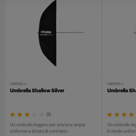
OMBRELLI
OMBRELLI
Umbrella Shallow Silver
Umbrella Sh
(
1
)
Un ombrello leggero per una luce ampia
Un ombrello leg
uniforme e dotata di contrasto
in modo unifo