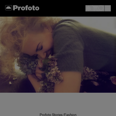
Profoto Stories
/
Fashion