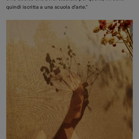
quindi iscritta a una scuola d’arte.”