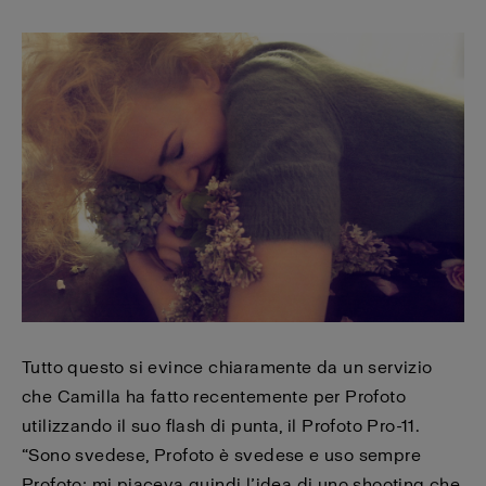
Tutto questo si evince chiaramente da un servizio
che Camilla ha fatto recentemente per Profoto
utilizzando il suo flash di punta, il Profoto Pro-11.
“Sono svedese, Profoto è svedese e uso sempre
Profoto; mi piaceva quindi l’idea di uno shooting che