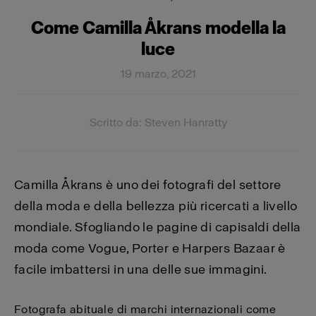
Come Camilla Åkrans modella la
luce
19 marzo, 2021
Scritto da: Steven Hanratty
Camilla Åkrans è uno dei fotografi del settore
della moda e della bellezza più ricercati a livello
mondiale. Sfogliando le pagine di capisaldi della
moda come Vogue, Porter e Harpers Bazaar è
facile imbattersi in una delle sue immagini.
Fotografa abituale di marchi internazionali come