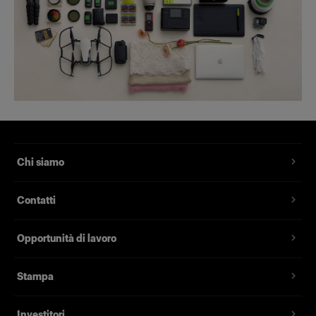
Chi siamo
Contatti
Opportunità di lavoro
Stampa
Investitori