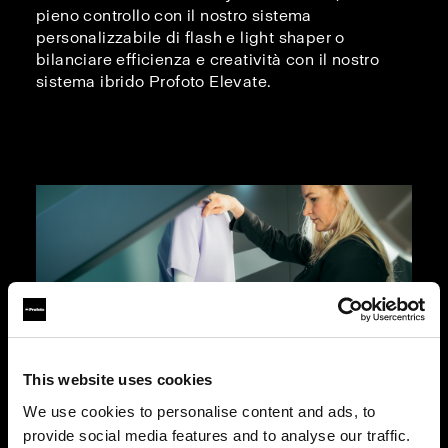
pieno controllo con il nostro sistema
personalizzabile di flash e light shaper o
bilanciare efficienza e creatività con il nostro
sistema ibrido Profoto Elevate.
This website uses cookies
We use cookies to personalise content and ads, to
Fotografia su manichino
provide social media features and to analyse our traffic.