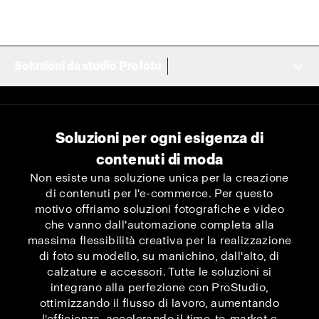
Soluzioni da studio Profoto
Soluzioni per ogni esigenza di
contenuti di moda
Non esiste una soluzione unica per la creazione
di contenuti per l'e-commerce. Per questo
motivo offriamo soluzioni fotografiche e video
che vanno dall'automazione completa alla
massima flessibilità creativa per la realizzazione
di foto su modello, su manichino, dall'alto, di
calzature e accessori. Tutte le soluzioni si
integrano alla perfezione con ProStudio,
ottimizzando il flusso di lavoro, aumentando
l'efficienza, accelerando il time-to-market e