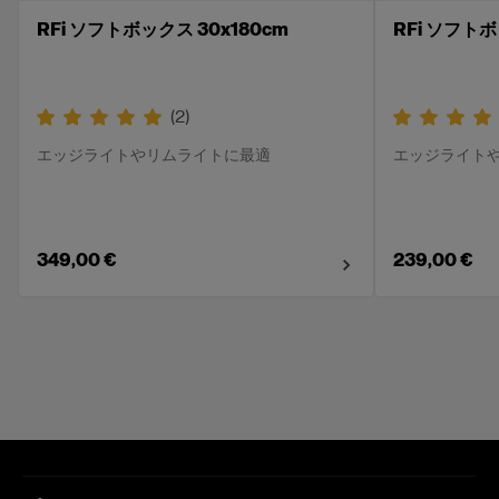
RFi ソフトボックス 30x180cm
RFi ソフトボ
(
2
)
エッジライトやリムライトに最適
エッジライト
349,00 €
239,00 €