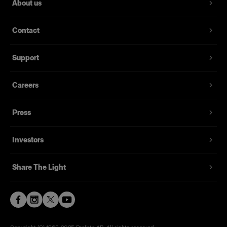
About us
Contact
Support
Careers
Press
Investors
Share The Light