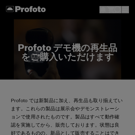
Profoto デモ機の再生品
をご購入いただけます
Profoto では新製品に加え、再生品も取り揃えてい
ます。これらの製品は展示会やデモンストレーシ
ョンで使用されたものです。製品はすべて動作確
認を実施してから、販売しております。状態は良
好であるものの、新品として販売することはでき