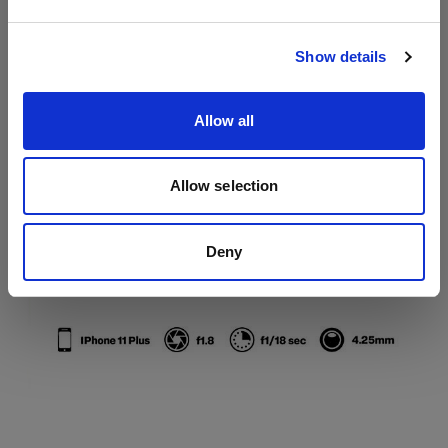
サイトにアクセス
Show details
Allow all
Allow selection
Deny