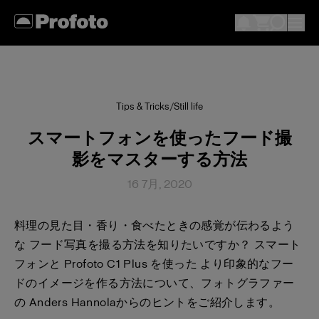
Tips & Tricks
/
Still life
スマートフォンを使ったフード撮
影をマスターする方法
16 7月, 2020
料理の見た目・香り・食べたときの感覚が伝わるよう
な フード写真を撮る方法を知りたいですか？ スマート
フォンと Profoto C1 Plus を使った より印象的なフー
ドのイメージを作る方法について、フォトグラファー
の Anders Hannolaからのヒントをご紹介します。