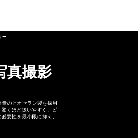
リー
写真撮影
、軽量のピオセラン製を採用
、驚くほど扱いやすく、ピ
の必要性を最小限に抑え、