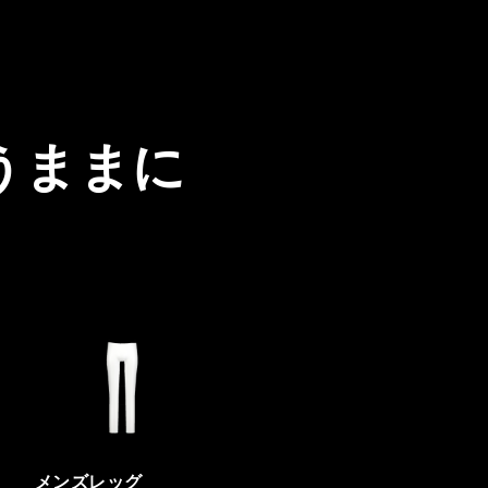
うままに
メンズレッグ