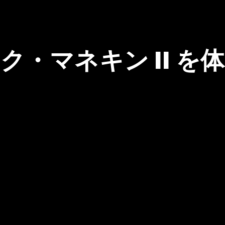
ク・マネキン II を