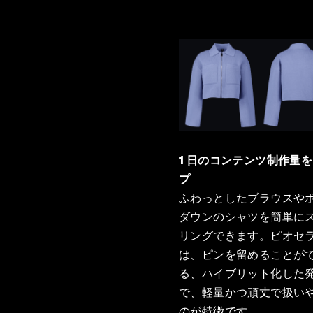
1 日のコンテンツ制作量
プ
ふわっとしたブラウスや
ダウンのシャツを簡単に
リングできます。ピオセ
は、ピンを留めることが
る、ハイブリット化した
で、軽量かつ頑丈で扱い
のが特徴です。