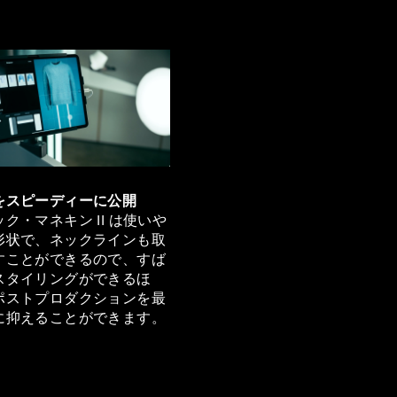
をスピーディーに公開
ク・マネキン II は使いや
形状で、ネックラインも取
すことができるので、すば
スタイリングができるほ
ポストプロダクションを最
に抑えることができます。