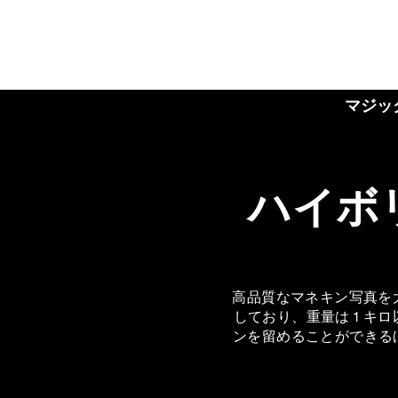
マジック
ハイボ
高品質なマネキン写真を大
しており、重量は 1 
ンを留めることができる