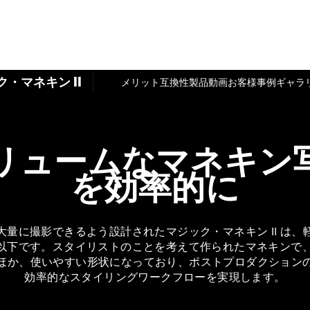
・マネキン II
メリット
互換性
製品動画
お客様事例
ギャラ
リュームなマネキン
を効率的に
量に撮影できるよう設計されたマジック・マネキン II は
キロ以下です。スタイリストのことを考えて作られたマネキンで
ほか、使いやすい形状になっており、ポストプロダクション
効率的なスタイリングワークフローを実現します。