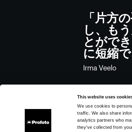
「片方の
し、もう
とができ
に短縮で
Irma Veelo
This website uses cookie
We use cookies to personal
traffic. We also share info
会社概要
お問い合わせ
サポート
採用情報
プレ
analytics partners who may
they’ve collected from your