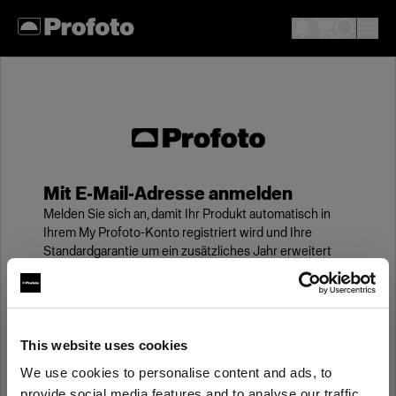
Mit E-Mail-Adresse anmelden
Melden Sie sich an, damit Ihr Produkt automatisch in
Ihrem My Profoto-Konto registriert wird und Ihre
Standardgarantie um ein zusätzliches Jahr erweitert
wird.
E-Mail
This website uses cookies
We use cookies to personalise content and ads, to
Kennwort
provide social media features and to analyse our traffic.