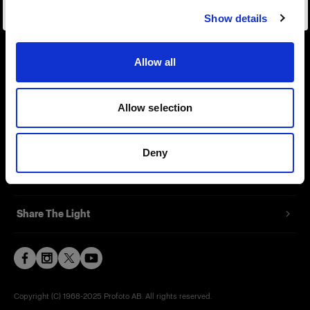
Show details
Contact
Allow all
Support
Careers
Allow selection
Press
Deny
Investors
Share The Light
Copyright (C) 1968-2025 Profoto AB. All rights reserved.