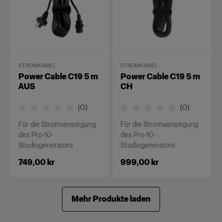
STROMKABEL
STROMKABEL
Power Cable C19 5 m
Power Cable C19 5 m
AUS
CH
(
0
)
(
0
)
Für die Stromversorgung
Für die Stromversorgung
des Pro-10-
des Pro-10-
Studiogenerators
Studiogenerators
749,00 kr
999,00 kr
Mehr Produkte laden