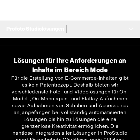
Profoto Studiolösungen
Lösungen für Ihre Anforderungen an
Inhalte im Bereich Mode
Für die Erstellung von E-Commerce-Inhalten gibt
es kein Patentrezept. Deshalb bieten wir
verschiedenste Foto- und Videolösungen für On-
Model-, On-Mannequin- und Flatlay-Aufnahmen
sowie Aufnahmen von Schuhen und Accessoires
an, angefangen bei vollständig automatisierten
Lösungen bis hin zu Lösungen die eine
grenzenlose Kreativität ermöglichen. Die
nahtlose Integration aller Lösungen in ProStudio
sorgt für optimierte Workflows, mehr Effizienz