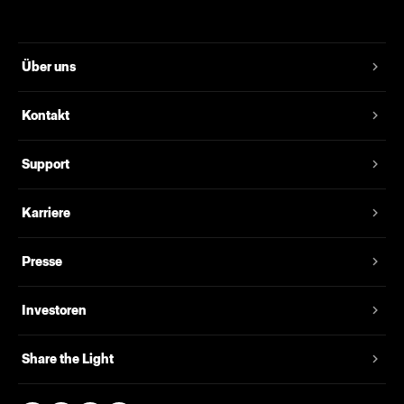
Über uns
Kontakt
Support
Karriere
Presse
Investoren
Share the Light