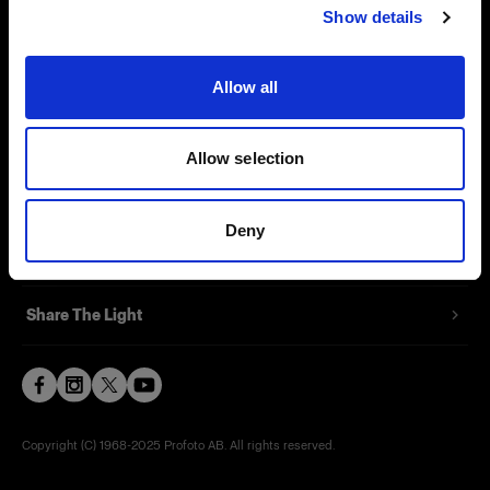
Show details
Contact
Support
Allow all
Careers
Allow selection
Press
Deny
Investors
Share The Light
Copyright (C) 1968-2025 Profoto AB. All rights reserved.