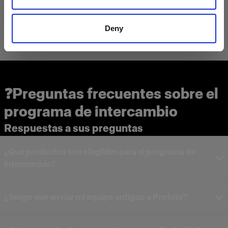
Deny
❓Preguntas frecuentes sobre el
programa de intercambio
Respuestas a sus preguntas
¿Qué productos son elegibles para el programa de
intercambio?
¿Tengo que enviar mi equipo antiguo a Profoto?