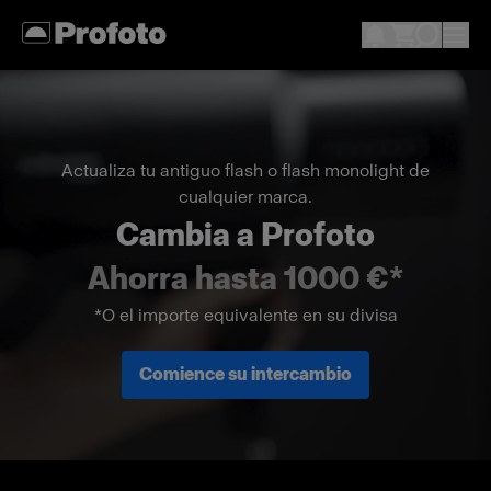
Actualiza tu antiguo flash o flash monolight de
cualquier marca.
Cambia a Profoto
Ahorra hasta 1000 €*
*O el importe equivalente en su divisa
Comience su intercambio