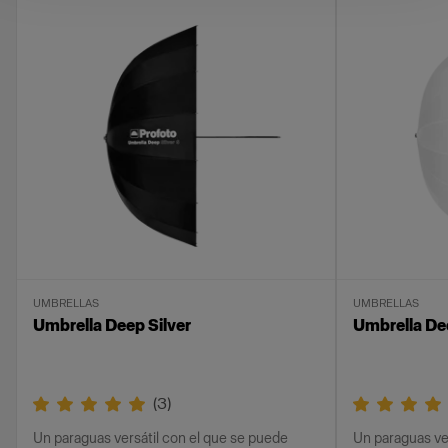
UMBRELLAS
UMBRELLAS
Umbrella Deep Silver
Umbrella De
(
3
)
Un paraguas versátil con el que se puede
Un paraguas ve