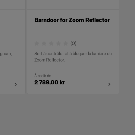
Barndoor for Zoom Reflector
(
0
)
agnum,
Sert à contrôler et à bloquer la lumière du
Zoom Reflector.
À partir de
2 789,00 kr