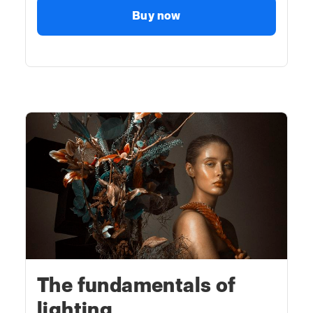
Buy now
The fundamentals of
lighting