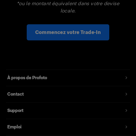
*ou le montant équivalent dans votre devise
locale.
Commencez votre Trade-In
À propos de Profoto
Contact
Support
Emploi