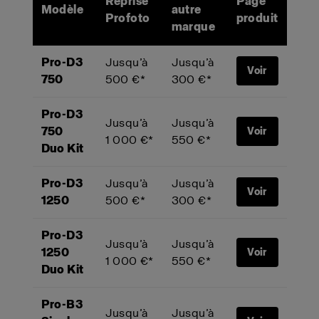
Reprise
Page
Modèle
autre
Profoto
produit
marque
Pro-D3
Jusqu’à
Jusqu’à
Voir
750
500 €*
300 €*
Pro-D3
Jusqu’à
Jusqu’à
750
Voir
1 000 €*
550 €*
Duo Kit
Pro-D3
Jusqu’à
Jusqu’à
Voir
1250
500 €*
300 €*
Pro-D3
Jusqu’à
Jusqu’à
1250
Voir
1 000 €*
550 €*
Duo Kit
Pro-B3
Jusqu’à
Jusqu’à