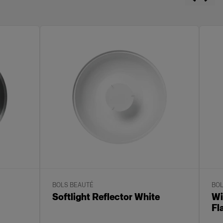
BOLS BEAUTÉ
BOL
Softlight Reflector White
Wi
Fl