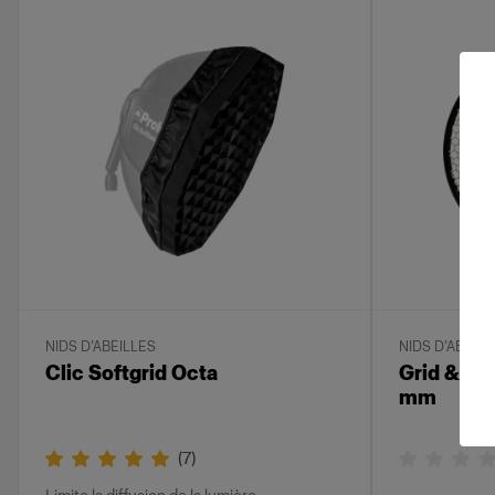
NIDS D’ABEILLES
NIDS D’ABEILL
Clic Softgrid Octa
Grid & Fil
mm
(
7
)