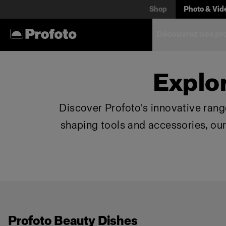
Shop
Photo & Vid
Découvrez nos pr
Explo
Discover Profoto's innovative range
shaping tools and accessories, ou
Profoto Beauty Dishes