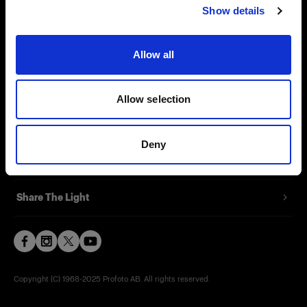
Show details
Contact
Support
Allow all
Careers
Allow selection
Press
Deny
Investors
Share The Light
Copyright (C) 1968-2025 Profoto AB. All rights reserved.