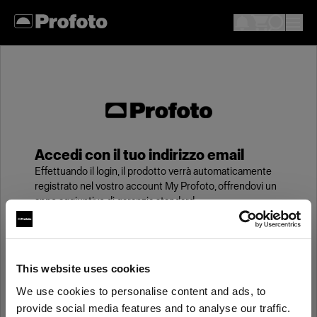
Accedi con il tuo indirizzo email
Effettuando il login, il prodotto verrà automaticamente
registrato nel vostro account My Profoto, offrendovi un
anno aggiuntivo di garanzia standard.
Email
This website uses cookies
We use cookies to personalise content and ads, to
Password
provide social media features and to analyse our traffic.