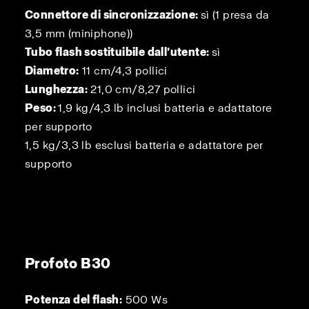
Connettore di sincronizzazione:
sì (1 presa da
3,5 mm (miniphone))
Tubo flash sostituibile dall’utente:
sì
Diametro:
11 cm/4,3 pollici
Lunghezza:
21,0 cm/8,27 pollici
Peso:
1,9 kg/4,3 lb inclusi batteria e adattatore
per supporto
1,5 kg/3,3 lb esclusi batteria e adattatore per
supporto
Profoto B30
Potenza del flash:
500 Ws