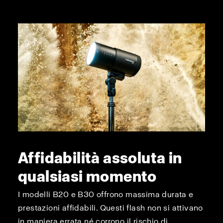
Affidabilità assoluta in
qualsiasi momento
I modelli B20 e B30 offrono massima durata e
prestazioni affidabili. Questi flash non si attivano
in maniera errata né corrono il rischio di