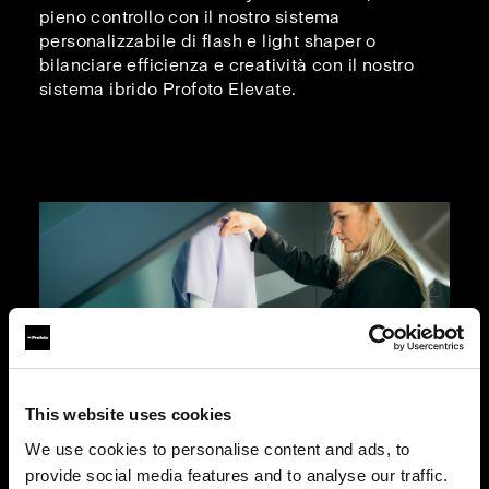
pieno controllo con il nostro sistema
personalizzabile di flash e light shaper o
bilanciare efficienza e creatività con il nostro
sistema ibrido Profoto Elevate.
This website uses cookies
We use cookies to personalise content and ads, to
Fotografia su manichino
provide social media features and to analyse our traffic.