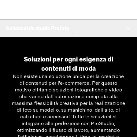
Soluzioni da studio Profoto
Soluzioni per ogni esigenza di
contenuti di moda
Non esiste una soluzione unica per la creazione
di contenuti per l'e-commerce. Per questo
motivo offriamo soluzioni fotografiche e video
che vanno dall'automazione completa alla
massima flessibilità creativa per la realizzazione
di foto su modello, su manichino, dall'alto, di
calzature e accessori. Tutte le soluzioni si
integrano alla perfezione con ProStudio,
ottimizzando il flusso di lavoro, aumentando
l'efficienza, accelerando il time-to-market e