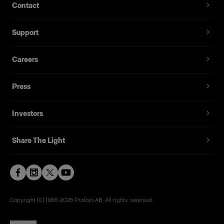
Contact
Support
Careers
Press
Investors
Share The Light
Copyright (C) 1968-2025 Profoto AB. All rights reserved.
Sweden