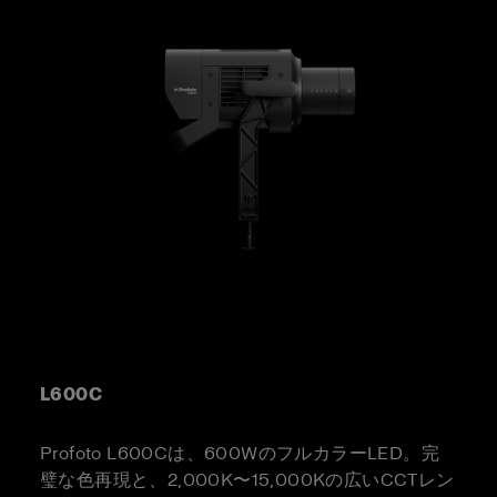
L600C
Profoto L600Cは、600WのフルカラーLED。完
璧な色再現と、2,000K〜15,000Kの広いCCTレン