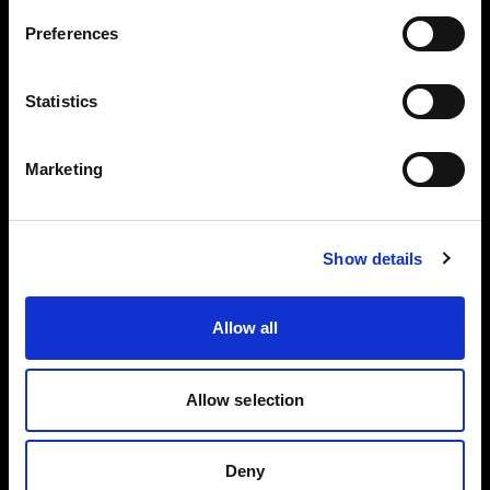
Preferences
Sweden
Experience
言語
Statistics
日本語
Marketing
サイトにアクセス
Show details
Allow all
Allow selection
Deny