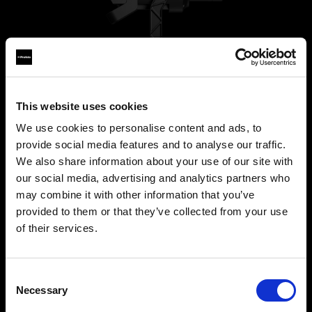
This website uses cookies
We use cookies to personalise content and ads, to
provide social media features and to analyse our traffic.
We also share information about your use of our site with
L600D
our social media, advertising and analytics partners who
may combine it with other information that you’ve
provided to them or that they’ve collected from your use
Profoto L600Dは、600Wのデイライト光をコン
of their services.
パクトなオールインワン設計で実現。パワフル、
Sweden
にお住まいであると思われます。
信頼性抜群、そしてスピーディーなセットアッ
地域を変更しますか？
プ。
Consent
プロフェッショナルの現場に、最高のライトを。
Necessary
Selection
国