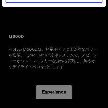
L1600D
Profoto L1600Dは、軽量ボディに圧倒的なパワー
を搭載。HydroCTech™冷却システムで、スピーデ
ィーかつストレスフリーな操作を実現し、鮮やか
なデイライト出力を提供します。
Experience