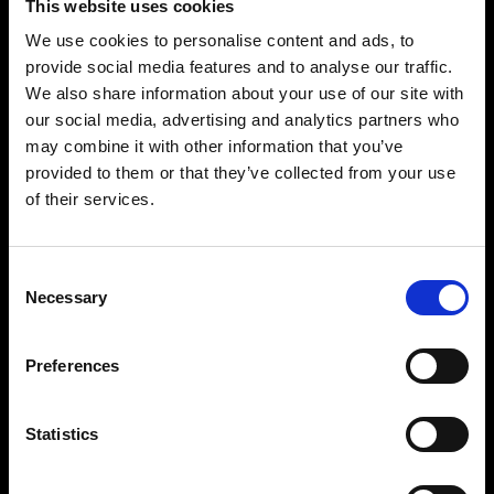
This website uses cookies
We use cookies to personalise content and ads, to
provide social media features and to analyse our traffic.
We also share information about your use of our site with
our social media, advertising and analytics partners who
may combine it with other information that you’ve
provided to them or that they’ve collected from your use
of their services.
Consent
Necessary
Selection
レディースレッグ
レディースレッグセットにはハイウエストとロー
Preferences
ウエストがあり、幅広いファッションスタイルを
撮影できます。ジーンズ、パンツ、スカートのス
Statistics
タイリングが簡単にできるように、マネキンレッ
グは、Profoto StyleShoots Vertical に吊り下げた