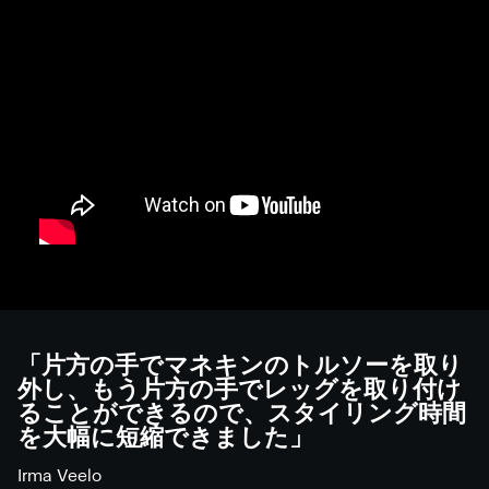
「片方の手でマネキンのトルソーを取り
外し、もう片方の手でレッグを取り付け
ることができるので、スタイリング時間
を大幅に短縮できました」
Irma Veelo