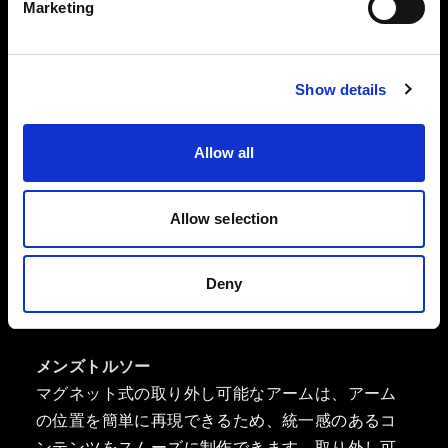
り、キャディーに設置したりできます。
Marketing
Show details
Allow all
Allow selection
Deny
メンズトルソー
マグネット式の取り外し可能なアームは、アーム
の位置を簡単に再現できるため、統一感のあるコ
ンテンツをスムーズに制作できます。取り外し可