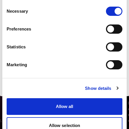
Mettre à jour votre emplacement ?
Consent
Necessary
Selection
Pays
Preferences
Slovenia
Statistics
Langue
Français
Marketing
Visiter le site
Show details
Allow all
Allow selection