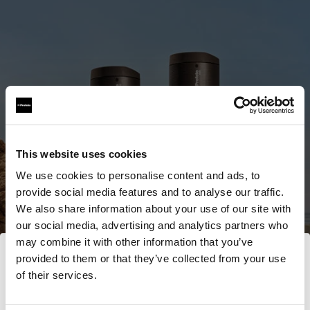
This website uses cookies
We use cookies to personalise content and ads, to
provide social media features and to analyse our traffic.
We also share information about your use of our site with
our social media, advertising and analytics partners who
may combine it with other information that you’ve
provided to them or that they’ve collected from your use
Voir tous les produits
of their services.
Nous
pensons
que
vous
vous
trouvez
ici :
Slovenia
.
Acheter maintenant