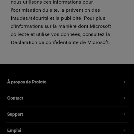
nous utilisons ces informations pour
l'optimisation du site, la prévention des
fraudes/sécurité et la publicité. Pour plus
d'informations sur la manière dont Microsoft
collecte et utilise vos données, consultez la
Déclaration de confidentialité de Microsoft.
À propos de Profoto
Contact
Support
Emploi