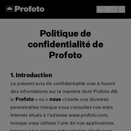
Politique de
confidentialité de
Profoto
1. Introduction
Le présent avis de confidentialité vise à fournir
des informations sur la manière dont Profoto AB
(«
Profoto
» ou «
nous
») traite vos données
personnelles lorsque vous consultez nos sites
Internet situés à l’adresse www.profoto.com,
lorsque vous utilisez l’une de nos applications,
lorsque nous gérons notre relation client avec