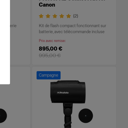
Canon
(
2
)
r batterie
Kit de flash compact fonctionnant sur
batterie, avec télécommande incluse
Prix avec remise
:
895,00 €
995,00 €
Campagne