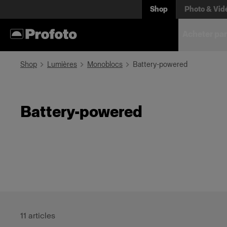
Shop
Photo & Vid
Acheter par
Shop
Lumières
Monoblocs
Battery-powered
Battery-powered
11
articles