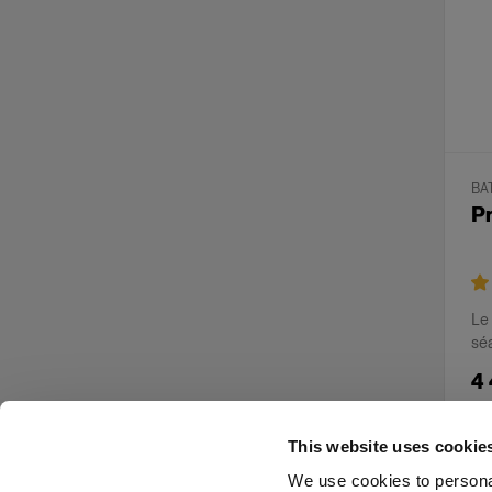
BA
Pr
Le 
sé
4
This website uses cookie
We use cookies to personal