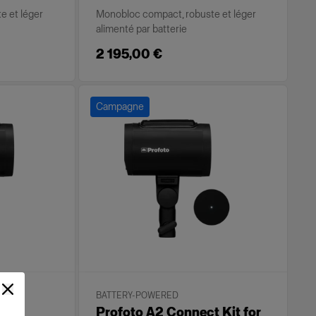
e et léger
Monobloc compact, robuste et léger
alimenté par batterie
2 195,00 €
Campagne
BATTERY-POWERED
Profoto A2 Connect Kit for