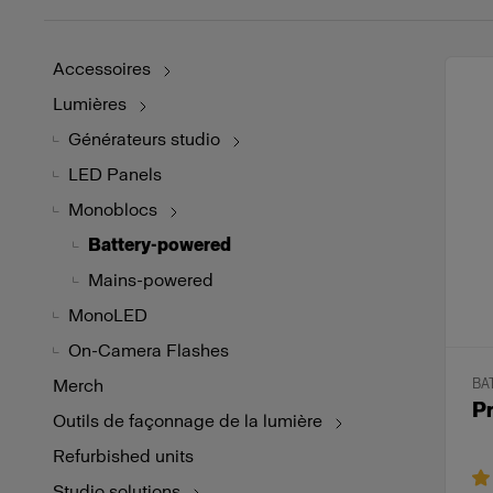
Accessoires
Lumières
Générateurs studio
LED Panels
Monoblocs
Battery-powered
Mains-powered
MonoLED
On-Camera Flashes
Merch
BA
P
Outils de façonnage de la lumière
Refurbished units
Studio solutions