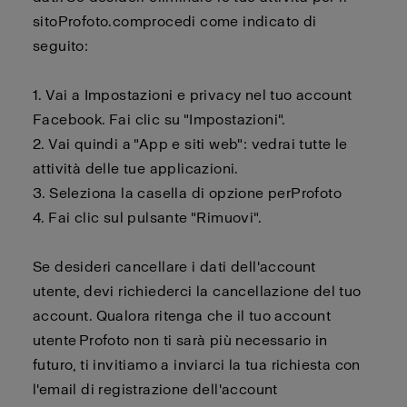
sito
Profoto.com
procedi come indicato di
seguito:
1. Vai a Impostazioni e privacy nel tuo account
Facebook. Fai clic su "Impostazioni".
2.
Vai quindi a "App e siti web": vedrai tutte le
attività delle tue applicazioni.
3.
Seleziona la casella di opzione per
Profoto
4.
Fai clic sul pulsante "Rimuovi".
Se desideri cancellare i dati dell'account
utente,
devi
richiederci la cancellazione del tuo
account. Qualora ritenga che il tuo account
utente
Profoto
non ti sarà più necessario in
futuro, ti invitiamo a inviarci la tua richiesta con
l'email di registrazione dell'account