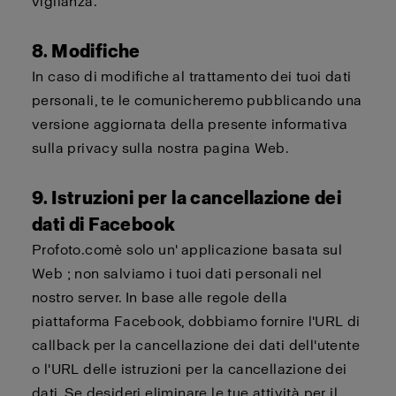
vigilanza.
8. Modifiche
In caso di modifiche al trattamento dei tuoi dati
personali, te le comunicheremo pubblicando una
versione aggiornata della presente informativa
sulla privacy sulla nostra pagina Web.
9. Istruzioni per la cancellazione dei
dati di Facebook
Profoto.com
è solo un'
applicazione basata sul
Web
; non salviamo i tuoi dati personali nel
nostro server. In base alle regole della
piattaforma Facebook,
dobbiamo
fornire l'URL di
callback
per la cancellazione dei dati dell'utente
o l'URL delle istruzioni per la cancellazione dei
dati. Se desideri eliminare le tue attività per il