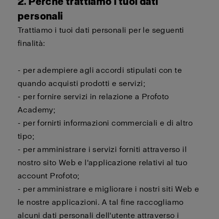
2. Perché trattiamo i tuoi dati
personali
Trattiamo i tuoi dati personali per le seguenti
finalità:
- per adempiere agli accordi stipulati con te
quando acquisti prodotti e servizi;
- per fornire servizi in relazione a Profoto
Academy;
- per fornirti informazioni commerciali e di altro
tipo;
- per amministrare i servizi forniti attraverso il
nostro sito Web e l'applicazione relativi al tuo
account Profoto;
- per amministrare e migliorare i nostri siti Web e
le nostre applicazioni. A tal fine raccogliamo
alcuni dati personali dell'utente attraverso i