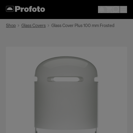
Shop
Glass Covers
Glass Cover Plus 100 mm Frosted