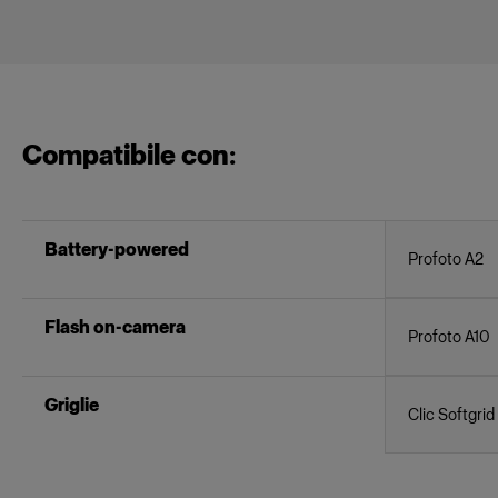
Compatibile con:
Battery-powered
Profoto A2
Flash on-camera
Profoto A10
Griglie
Clic Softgrid