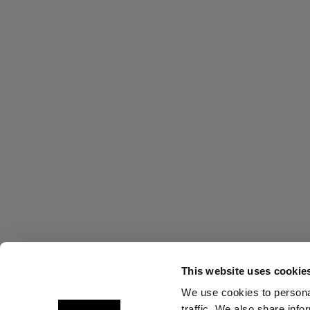
This website uses cookie
We use cookies to personal
traffic. We also share info