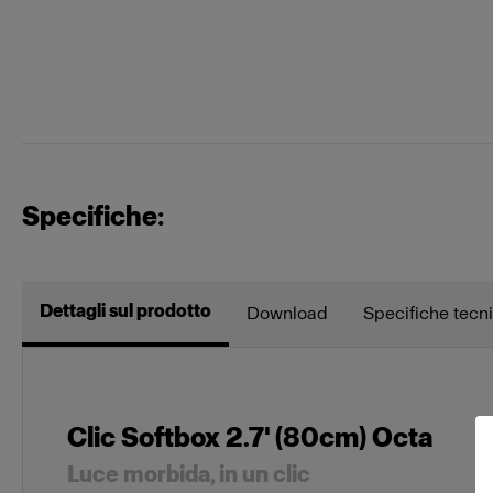
Specifiche:
Dettagli sul prodotto
Download
Specifiche tecn
Clic Softbox 2.7' (80cm) Octa
Luce morbida, in un clic