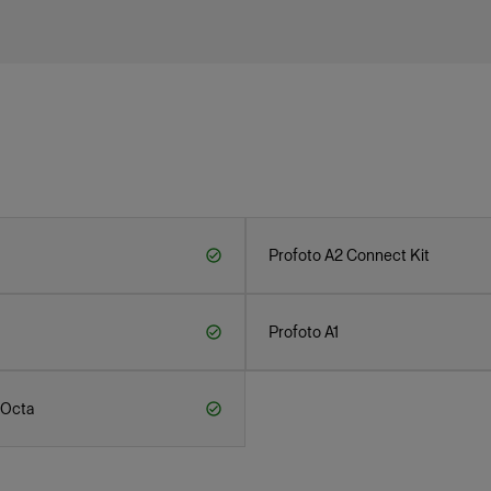
Profoto A2 Connect Kit
Profoto A1
 Octa