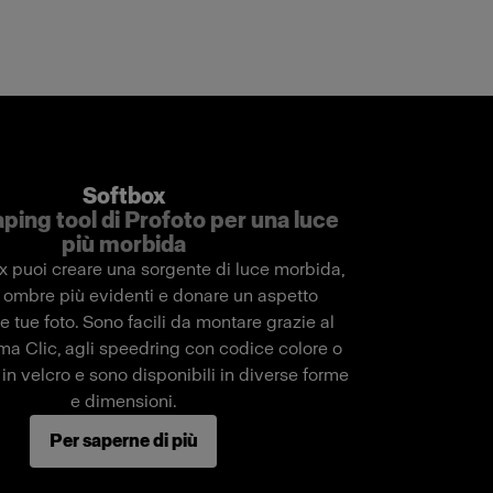
Softbox
aping tool di Profoto per una luce
più morbida
x puoi creare una sorgente di luce morbida,
le ombre più evidenti e donare un aspetto
le tue foto. Sono facili da montare grazie al
ma Clic, agli speedring con codice colore o
 in velcro e sono disponibili in diverse forme
e dimensioni.
Per saperne di più