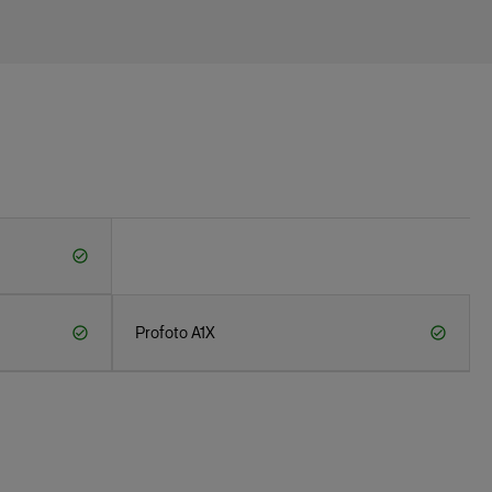
Profoto A1X