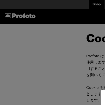
Shop
Co
Profot
使用します。
用するこ
を開いて 
Cooki
とします。
します。Co