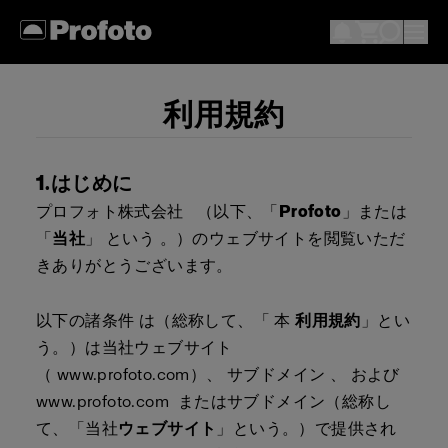
利用規約
1.はじめに
プロフォト株式会社 （以下、「
Profoto
」または
「
当社
」 という 。
）のウェブサイトを閲覧いただ
きありがとうございます。
以下の諸条件 は（総称して、「 本
利用規約
」とい
う。）は当社ウェブサイト
（
www.profoto.com
）、 サブドメイン 、 および
www.profoto.com
またはサブドメイン（総称し
て、「当社
ウェブサイト
」という。）で提供され