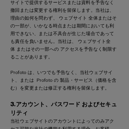
サイトで提供するサービスまたは資料を予告なく
撤回または変更する権利を留保します。当社は、
理由の如何を問わず、 ウェブサイト 全体またはそ
の一部が、いかなる時点または期間においても利
用できない、または不具合が生じた場合であって
も責任を負いません。当社は、 ウェブサイト全
体 またはその一部への アクセスを予告なく制限す
ることがあります。
Profoto は、いつでも予告なく、当社ウェブサイ
ト、または Profoto の 製品・サービス（価格を含
む）を変更または修正する権利を留保します。
3.アカウント、パスワード およびセキュ
リティ
当社ウェブサイトのアカウントによってのみアク
セス可能な当社の機能を利用する場合、お客様