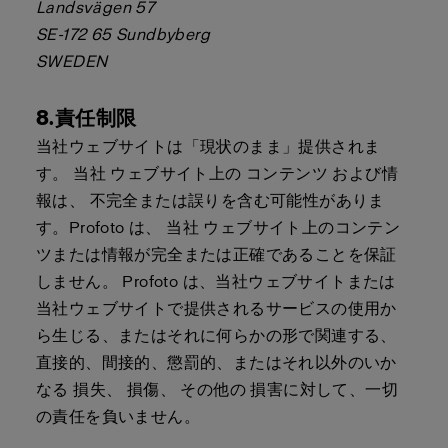
Landsvägen 57
SE-172 65 Sundbyberg
SWEDEN
8.責任制限
当社ウェブサイトは「現状のまま」提供されま
す。 当社 ウェブサイト上の コンテンツ および情
報は、 不完全または誤りを含む可能性がありま
す。Profoto は、 当社 ウェブサイト上のコンテン
ツまたは情報が完全または正確であることを保証
しません。 Profoto は、当社ウェブサイトまたは
当社ウェブサイトで提供されるサービスの使用か
ら生じる、またはそれに何らかの形で関連する、
直接的、間接的、懲罰的、またはそれ以外のいか
なる 損失、 損傷、 その他の 損害に対して、一切
の責任を負いません。