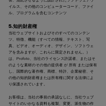
害、混乱させるように設計されたソフトウェアウ
イルス、その他のコンピューターコード、ファイ
ル、プログラムを含むコンテンツ
5.知的財産権
当社ウェブサイトおよびそのすべてのコンテン
ツ、特徴、機能（すべての情報、テキスト、写
真、ビデオ、オーディオ、デザイン、ソフトウェ
アを含みますが、これらに限定されません。）
は、Profoto、当社のライセンス許諾者、またはそ
のような素材のその他の提供者 が 所有 または保有
し、国際的な著作権、商標、特許、企業秘密、そ
の他の知的財産権または所有権に関する法律によ
り保護されています。
お客様は、当社の事前の承認なしに、当社ウェブ
サイトのいかなる資料も複製、変更、派生物の作