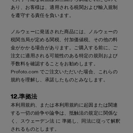
あり、お客様は、適用される税関および輸入規制
を遵守する責任を負います。
ノルウェーに発送された商品には、ノルウェーの
税関当局が定める関税、付加価値税、その他の料
金がかかる場合があります。ご購入する前に、ご
注文に適用される可能性のある特定の規則および
手数料を確認することをお勧めします。
Profoto.com でご注文いただいた場合、これらの
規約を理解し、承諾したものとみなします。
12.準拠法
本利用規約、または本利用規約に起因または関連
する一切の紛争や論争は、抵触法の規定に関係な
く、スウェーデン法 に 準拠し、同法に従って解釈
されるものとします。