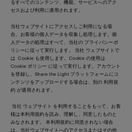
るすべてのコンテンツ、機能、サービスへのアク
セスおよび利用に適用されます。
当社ウェブサイトにアクセスしご利用になる場
合、お客様の個人データを収集し処理します。個
人データの処理はすべて、当社の
プライバシーポ
リシー
に従って実行します。 当社 ウェブサイトで
は Cookie も使用します。Cookie の使用は
Cookie ポリシー
に従って実行します。アカウント
を登録し、Share the Light プラットフォームにコ
ンテンツをアップロードする場合は、別の
利用規
約
が適用されます
。
当社 ウェブサイト を利用することをもって、お客
様は本利用規約を読み、理解し、同意したものと
みなされます。 本利用規約に同意されない場合
は、当社ウェブサイトへのアクセスまたはその他