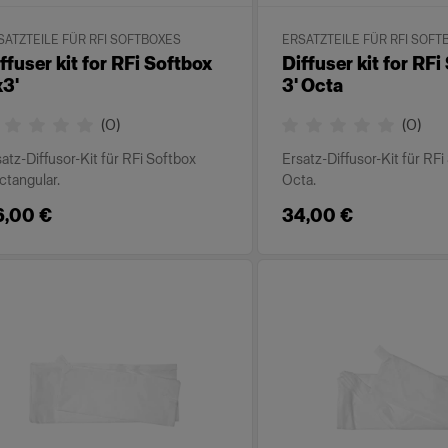
SATZTEILE FÜR RFI SOFTBOXES
ERSATZTEILE FÜR RFI SOFT
ffuser kit for RFi Softbox
Diffuser kit for RFi
3'
3' Octa
(
0
)
(
0
)
atz-Diffusor-Kit für RFi Softbox
Ersatz-Diffusor-Kit für RF
ctangular.
Octa.
6,00 €
34,00 €