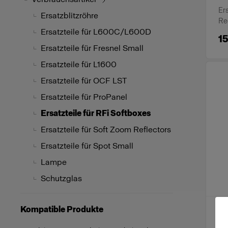
Ers
Ersatzblitzröhre
Re
Ersatzteile für L600C/L600D
15
Ersatzteile für Fresnel Small
Ersatzteile für L1600
Ersatzteile für OCF LST
Ersatzteile für ProPanel
Ersatzteile für RFi Softboxes
Ersatzteile für Soft Zoom Reflectors
Ersatzteile für Spot Small
Lampe
Schutzglas
Kompatible Produkte
ER
Di