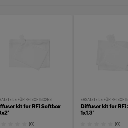
SATZTEILE FÜR RFI SOFTBOXES
ERSATZTEILE FÜR RFI SOFT
ffuser kit for RFi Softbox
Diffuser kit for RFi
3x2'
1x1.3'
(
0
)
(
0
)