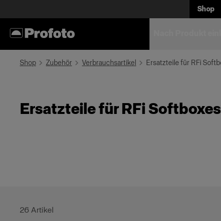
Shop
Nach Produkt ein
Shop
Zubehör
Verbrauchsartikel
Ersatzteile für RFi Soft
Ersatzteile für RFi Softboxes
26
Artikel