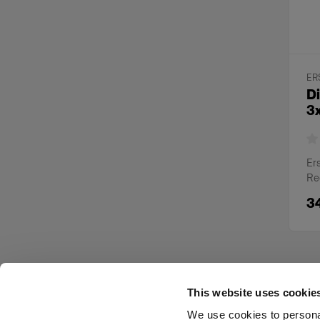
ER
Di
3x
Ers
Re
3
This website uses cookie
We use cookies to personal