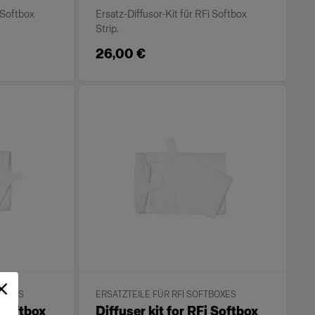
i Softbox
Ersatz-Diffusor-Kit für RFi Softbox
Strip.
26,00 €
BOXES
ERSATZTEILE FÜR RFI SOFTBOXES
 Softbox
Diffuser kit for RFi Softbox