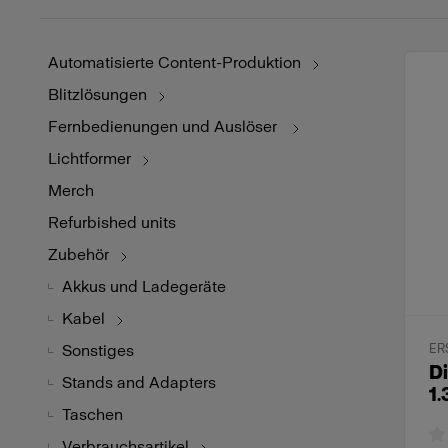
Automatisierte Content-Produktion
Blitzlösungen
Fernbedienungen und Auslöser
Lichtformer
Merch
Refurbished units
Zubehör
Akkus und Ladegeräte
Kabel
Sonstiges
ER
Di
Stands and Adapters
1.
Taschen
Verbrauchsartikel