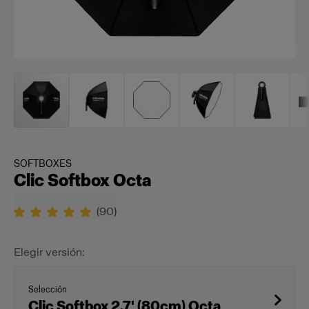
SOFTBOXES
Clic Softbox Octa
(
90
)
Elegir versión:
Selección
Clic Softbox 2.7' (80cm) Octa