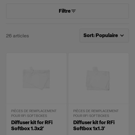
Filtre
Tri désormais effectué pa
Sort
:
Populaire
26
articles
PIÈCES DE REMPLACEMENT
PIÈCES DE REMPLACEMENT
POUR RFI SOFTBOXES
POUR RFI SOFTBOXES
Diffuser kit for RFi
Diffuser kit for RFi
Softbox 1.3x2'
Softbox 1x1.3'