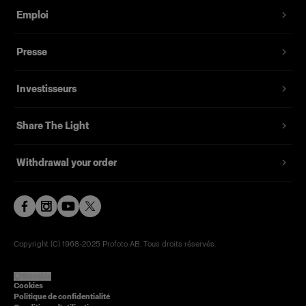
Emploi
Presse
Investisseurs
Share The Light
Withdrawal your order
Copyright (C) 1968-2025 Profoto AB. Tous droits réservés.
Slovakia
Cookies
Politique de confidentialité