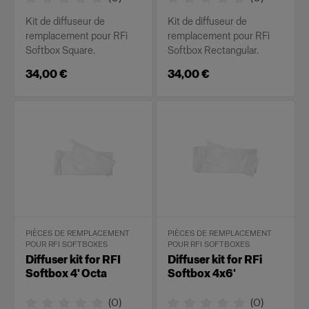
Kit de diffuseur de
Kit de diffuseur de
remplacement pour RFi
remplacement pour RFi
Softbox Square.
Softbox Rectangular.
34,00 €
34,00 €
PIÈCES DE REMPLACEMENT
PIÈCES DE REMPLACEMENT
POUR RFI SOFTBOXES
POUR RFI SOFTBOXES
Diffuser kit for RFI
Diffuser kit for RFi
Softbox 4' Octa
Softbox 4x6'
(
0
)
(
0
)