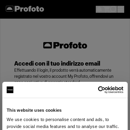
Accedi con il tuo indirizzo email
Effettuando il login, il prodotto verrà automaticamente
registrato nel vostro account My Profoto, offrendovi un
anno aggiuntivo di garanzia standard.
Email
This website uses cookies
We use cookies to personalise content and ads, to
Password
provide social media features and to analyse our traffic.