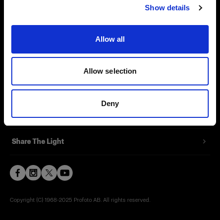
Show details
Contact
Support
Allow all
Careers
Allow selection
Press
Deny
Investors
Share The Light
Copyright (C) 1968-2025 Profoto AB. All rights reserved.