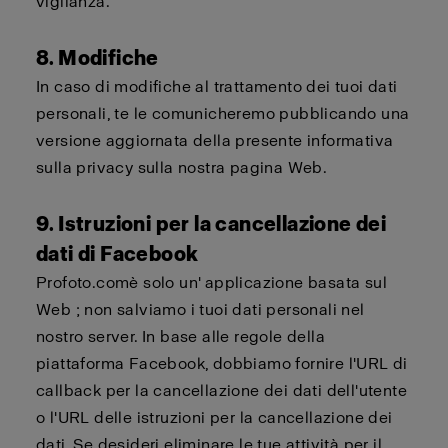
vigilanza.
8. Modifiche
In caso di modifiche al trattamento dei tuoi dati
personali, te le comunicheremo pubblicando una
versione aggiornata della presente informativa
sulla privacy sulla nostra pagina Web.
9. Istruzioni per la cancellazione dei
dati di Facebook
Profoto.com
è solo un'
applicazione basata sul
Web
; non salviamo i tuoi dati personali nel
nostro server. In base alle regole della
piattaforma Facebook,
dobbiamo
fornire l'URL di
callback
per la cancellazione dei dati dell'utente
o l'URL delle istruzioni per la cancellazione dei
dati. Se desideri eliminare le tue attività per il