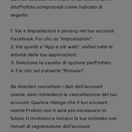
sito
Profoto.com
procedi come indicato di
seguito:
1. Vai a Impostazioni e privacy nel tuo account
Facebook. Fai clic su "Impostazioni".
2.
Vai quindi a "App e siti web": vedrai tutte le
attività delle tue applicazioni.
3.
Seleziona la casella di opzione per
Profoto
4.
Fai clic sul pulsante "Rimuovi".
Se desideri cancellare i dati dell'account
utente,
devi
richiederci la cancellazione del tuo
account. Qualora ritenga che il tuo account
utente
Profoto
non ti sarà più necessario in
futuro, ti invitiamo a inviarci la tua richiesta con
l'email di registrazione dell'account