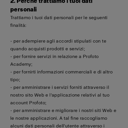
2. Perché trattiamo i tuoi dati
personali
Trattiamo i tuoi dati personali per le seguenti
finalità:
- per adempiere agli accordi stipulati con te
quando acquisti prodotti e servizi;
- per fornire servizi in relazione a Profoto
Academy;
- per fornirti informazioni commerciali e di altro
tipo;
- per amministrare i servizi forniti attraverso il
nostro sito Web e l'applicazione relativi al tuo
account Profoto;
- per amministrare e migliorare i nostri siti Web e
le nostre applicazioni. A tal fine raccogliamo
alcuni dati personali dell'utente attraverso i