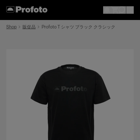
Shop
販促品
Profoto T シャツ ブラック クラシック