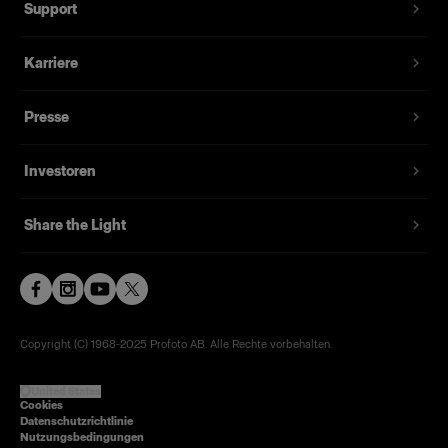
Support
Karriere
Presse
Investoren
Share the Light
Copyright (C) 1968-2025 Profoto AB. Alle Rechte vorbehalten.
United States
Cookies
Datenschutzrichtlinie
Nutzungsbedingungen