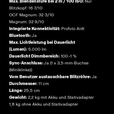
Max. Blendenstufe bei 2 m / 100 ISO:
Nur
Blitzkopf: 16 7/10
OCF Magnum: 32 3/10
Magnum: 32 9/10
Integrierte Konnektivität:
Profoto AirX
Bluetooth:
Ja
Max. Lichtleistung bei Dauerlicht
(Lumen):
5.000 lm
Dauerlicht Dimmbereich:
100–1 %
Sync-Anschluss:
Ja (1 x 3,5-mm-Buchse
(Miniklinke))
Vom Benutzer austauschbare Blitzröhre:
Ja
Durchmesser:
11 cm
Länge:
25,5 cm
Gewicht:
2,2 kg mit Akku und Stativadapter
1,8 kg ohne Akku und Stativadapter