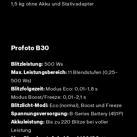
1,5 kg ohne Akku und Stativadapter
Profoto B30
Blitzleistung:
500 Ws
Max. Leistungsbereich:
11 Blendstufen (0,25–
500 Ws)
Blitzfolgezeit:
Modus Eco: 0,01–1,8 s
Modus Boost/Freeze: 0,01–2,1 s
Blitzlicht-Modi:
Eco (normal), Boost und Freeze
Spannungsversorgung:
B-Series Battery (4S1P)
Akkuleistung:
Bis zu 220 Blitze bei voller
Leistung