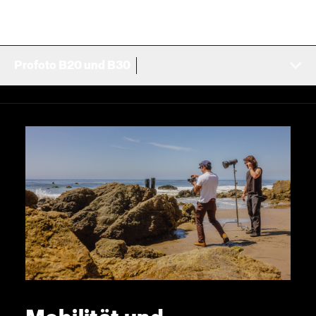
Profoto B20 und B30